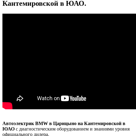
Кантемировской в ЮАО.
Автоэлектрик BMW в Царицыно на Кантемировской в
ЮАО
с диагностическим оборудованием и знаниями уровня
официального дилера.