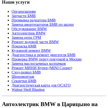
Наши услуги
Организациям
Запчасти БМВ
Промывка радиатора БМВ
Замена амортизаторов БМВ по акции
Обслуживание BMW
Автоэлектрик BMW
Замена цепи ГРМ
Ремонт ходовой части BMW
Покраска БМВ
Кузовной ремонт BMW
Диагностика и ремонт двигателя БМВ
Проверка BMW перед покупкой в Москве
Замена маслосъемных колпачков
Ремонт МИНИ Купер (MINI Cooper)
Сход-развал БМВ
Шиномонтаж
Секретки БМВ
Диагностическая карта для ОСАГО
Walnut Shell Blasting
Автоэлектрик BMW в Царицыно на