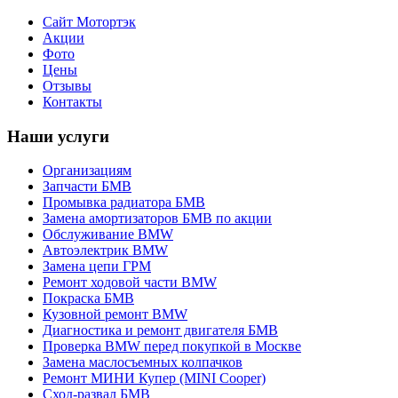
Сайт Мотортэк
Акции
Фото
Цены
Отзывы
Контакты
Наши услуги
Организациям
Запчасти БМВ
Промывка радиатора БМВ
Замена амортизаторов БМВ по акции
Обслуживание BMW
Автоэлектрик BMW
Замена цепи ГРМ
Ремонт ходовой части BMW
Покраска БМВ
Кузовной ремонт BMW
Диагностика и ремонт двигателя БМВ
Проверка BMW перед покупкой в Москве
Замена маслосъемных колпачков
Ремонт МИНИ Купер (MINI Cooper)
Сход-развал БМВ