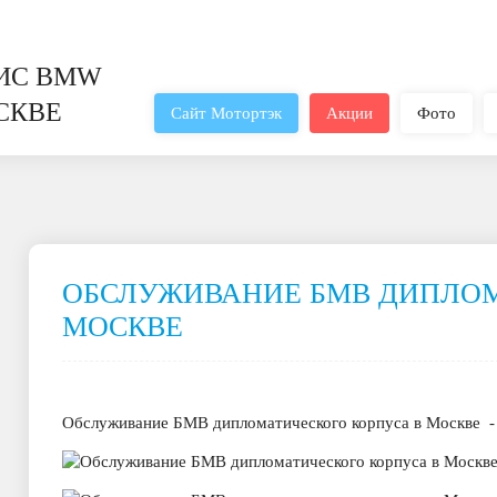
ИС BMW
СКВЕ
Сайт Мотортэк
Акции
Фото
ОБСЛУЖИВАНИЕ БМВ ДИПЛОМ
МОСКВЕ
Обслуживание БМВ дипломатического корпуса в Москве -