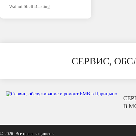
Walnut Shell Blasting
СЕРВИС, ОБ
СЕР
В М
© 2026. Все права защищены.