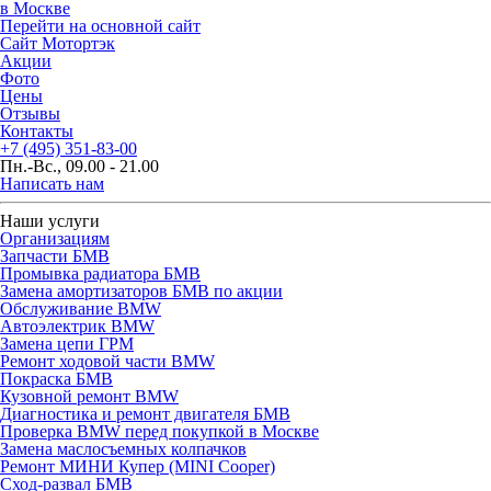
в Москве
Перейти на основной сайт
Сайт Мотортэк
Акции
Фото
Цены
Отзывы
Контакты
+7 (495) 351-83-00
Пн.-Вс., 09.00 - 21.00
Написать нам
Наши услуги
Организациям
Запчасти БМВ
Промывка радиатора БМВ
Замена амортизаторов БМВ по акции
Обслуживание BMW
Автоэлектрик BMW
Замена цепи ГРМ
Ремонт ходовой части BMW
Покраска БМВ
Кузовной ремонт BMW
Диагностика и ремонт двигателя БМВ
Проверка BMW перед покупкой в Москве
Замена маслосъемных колпачков
Ремонт МИНИ Купер (MINI Cooper)
Сход-развал БМВ